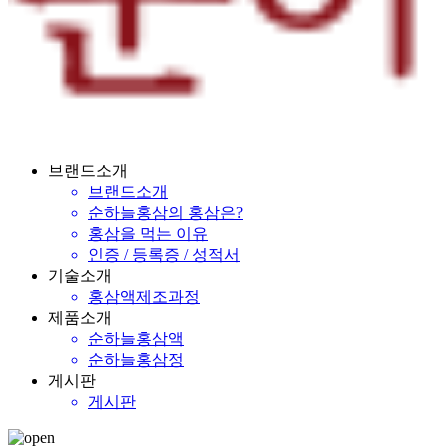
브랜드소개
브랜드소개
순하늘홍삼의 홍삼은?
홍삼을 먹는 이유
인증 / 등록증 / 성적서
기술소개
홍삼액제조과정
제품소개
순하늘홍삼액
순하늘홍삼정
게시판
게시판