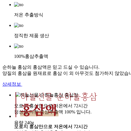
저온 추출방식
정직한 제품 생산
100%홍삼추출액
순하늘 홍삼의 홍삼액은 믿고 드실 수 있습니다.
양질의 홍삼을 원재료로 홍삼 이 외 아무것도 첨가하지 않았습
상세정보
오로지 홍삼만으로 저온에서 72시간
오로지 홍삼만으로 저온에서 72시간
정성을 다한 홍삼추출액 100% 입니다.
정성을 다한 홍삼추출액 100% 입니다.
용량
용량
240g
240g
오로지 홍삼만으로 저온에서 72시간
오로지 홍삼만으로 저온에서 72시간